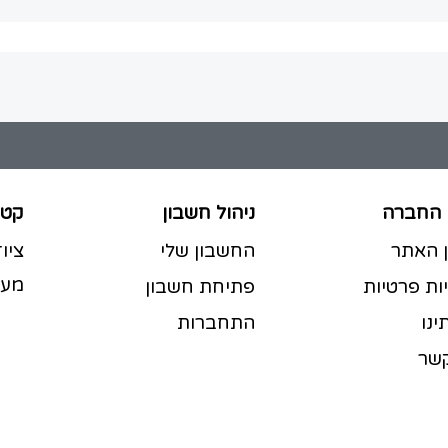
 החברה
ניהול חשבון
קטג
ן האתר
החשבון שלי
ציו
מעט
ות פרטיות
פתיחת חשבון
ינו
התחברות
קשר