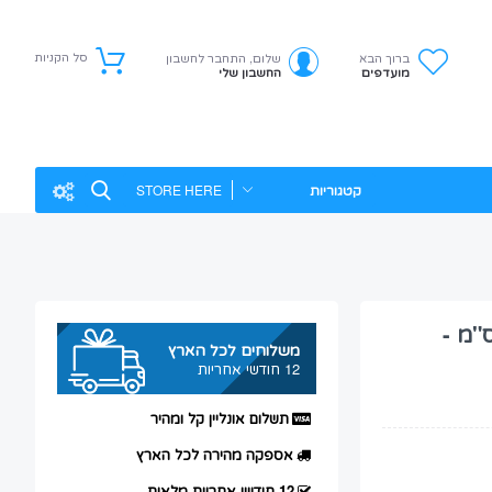
סל הקניות
ברוך הבא
שלום, התחבר לחשבון
מועדפים
החשבון שלי
קטגוריות
ת מרופדות דגם G - מידות 25*34.5 ס"מ -
משלוחים לכל הארץ
12 חודשי אחריות
תשלום אונליין קל ומהיר
אספקה מהירה לכל הארץ
12 חודשי אחריות מלאות