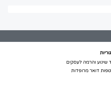
וריות
ד שינוע והרמה לעסקים
פות דואר מרופדות