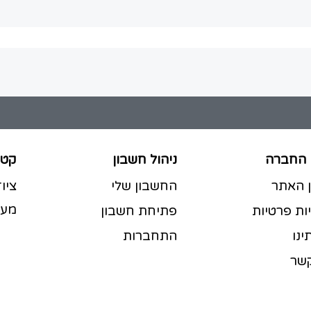
 החברה
ניהול חשבון
קטג
ן האתר
החשבון שלי
ציו
מעט
ות פרטיות
פתיחת חשבון
ינו
התחברות
קשר