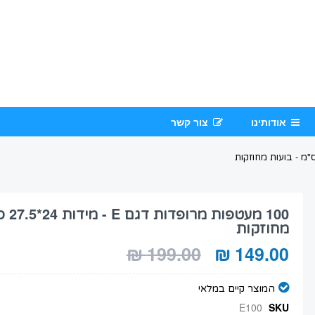
אודותינו
צור קשר
100 מע
מחוזקות
199.00 ₪
149.00 ₪
המוצר קיים במלאי
E100
SKU