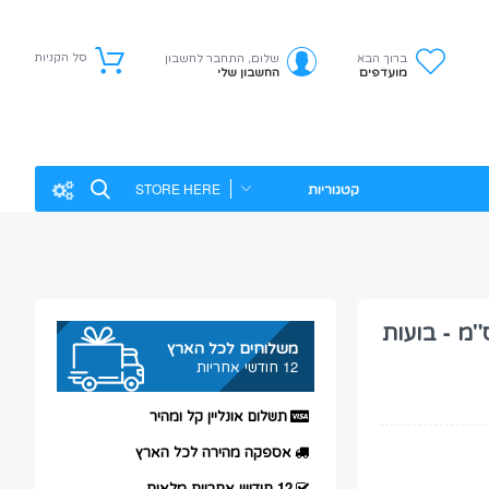
סל הקניות
ברוך הבא
שלום, התחבר לחשבון
מועדפים
החשבון שלי
קטגוריות
טפות מרופדות דגם E - מידות 24*27.5 ס"מ - בועות
משלוחים לכל הארץ
12 חודשי אחריות
תשלום אונליין קל ומהיר
אספקה מהירה לכל הארץ
12 חודשי אחריות מלאות