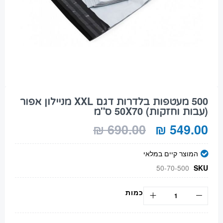
Skip
to
500 מעטפות בלדרות דגם XXL מניילון אפור
the
(עבות וחזקות) 50X70 ס"מ
beginning
of
690.00 ₪
549.00 ₪
the
images
gallery
המוצר קיים במלאי
50-70-500
SKU
כמות